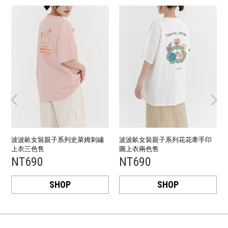
波波畝女裝親子系列花花牽手印
波波畝女裝親子系列 NO WORRY
圖上衣兩色售
刺繡格紋襯衫
NT690
NT790
SHOP
SHOP