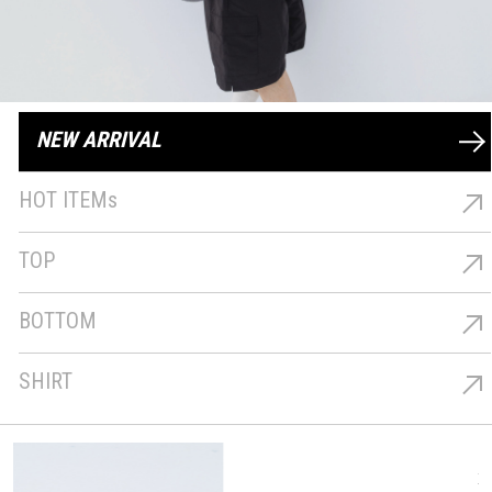
NEW ARRIVAL
最新商品
HOT ITEMs
熱銷商品
TOP
上著
BOTTOM
下著
SHIRT
襯衫
男裝 涼感抽繩抗UV防曬外套-灰
M/L