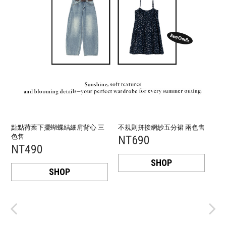
點點荷葉下擺蝴蝶結細肩背心 三
不規則拼接網紗五分裙 兩色售
色售
NT690
NT490
SHOP
SHOP