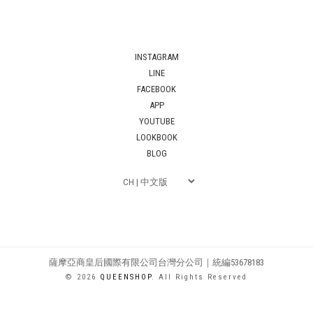
INSTAGRAM
LINE
FACEBOOK
APP
YOUTUBE
LOOKBOOK
BLOG
薩摩亞商皇后國際有限公司台灣分公司｜統編53678183
© 2026
QUEENSHOP
. All Rights Reserved