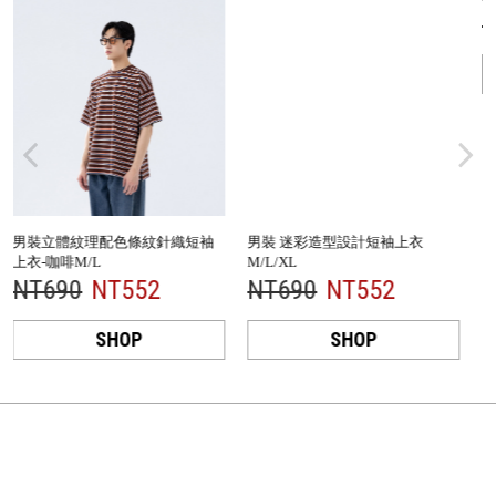
NT1280
NT1024
SHOP
男裝 迷彩造型設計短袖上衣
M/L/XL
NT690
NT552
SHOP