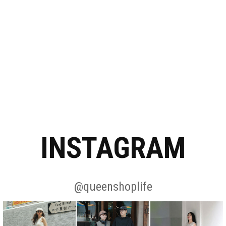
INSTAGRAM
@queenshoplife