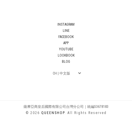
INSTAGRAM
LINE
FACEBOOK
APP
YOUTUBE
LOOKBOOK
BLOG
薩摩亞商皇后國際有限公司台灣分公司｜統編53678183
© 2026
QUEENSHOP
. All Rights Reserved