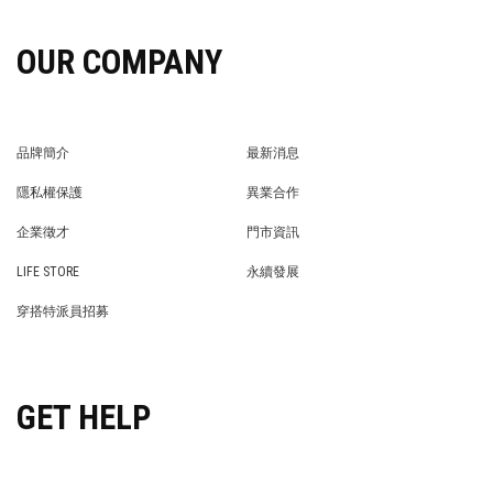
OUR COMPANY
品牌簡介
最新消息
BRAND STORY
NEWS
隱私權保護
異業合作
PRIVACY POLICY
BRAND COOPERATION
企業徵才
門市資訊
WE’RE HIRING!
STORE
LIFE STORE
永續發展
LIFE STORE
永續發展
穿搭特派員招募
穿搭特派員招募
GET HELP