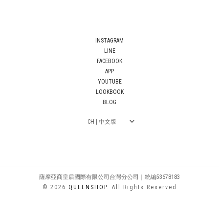
INSTAGRAM
LINE
FACEBOOK
APP
YOUTUBE
LOOKBOOK
BLOG
薩摩亞商皇后國際有限公司台灣分公司｜統編53678183
© 2026
QUEENSHOP
. All Rights Reserved