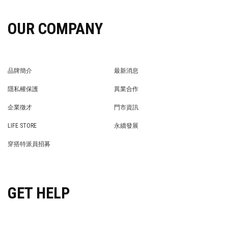
OUR COMPANY
品牌簡介
最新消息
BRAND STORY
NEWS
隱私權保護
異業合作
PRIVACY POLICY
BRAND COOPERATION
企業徵才
門市資訊
WE’RE HIRING!
STORE
LIFE STORE
永續發展
LIFE STORE
永續發展
穿搭特派員招募
穿搭特派員招募
GET HELP