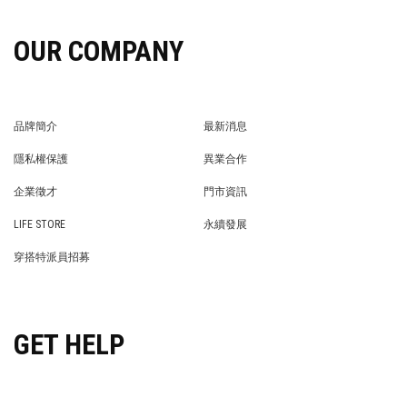
OUR COMPANY
品牌簡介
最新消息
BRAND STORY
NEWS
隱私權保護
異業合作
PRIVACY POLICY
BRAND COOPERATION
企業徵才
門市資訊
WE’RE HIRING!
STORE
LIFE STORE
永續發展
LIFE STORE
永續發展
穿搭特派員招募
穿搭特派員招募
GET HELP