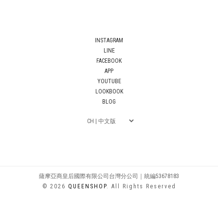
INSTAGRAM
LINE
FACEBOOK
APP
YOUTUBE
LOOKBOOK
BLOG
薩摩亞商皇后國際有限公司台灣分公司｜統編53678183
© 2026
QUEENSHOP
. All Rights Reserved