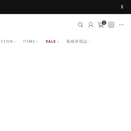
X
0
ECTION
ITEMS
SALE
風格穿搭誌