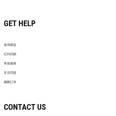
穿搭特派員招募
GET HELP
會員權益
MEMBER
紅利回饋
REWARDS POINTS
售後服務
RETURN POLICY
常見問題
FAQ
國際訂單
OVERSEAS ORDERS
CONTACT US