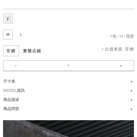
M
L
F色
M
現貨
/ 出貨來源:
官網
官網
實體店鋪
尺寸表
MODEL資訊
商品描述
商品問答