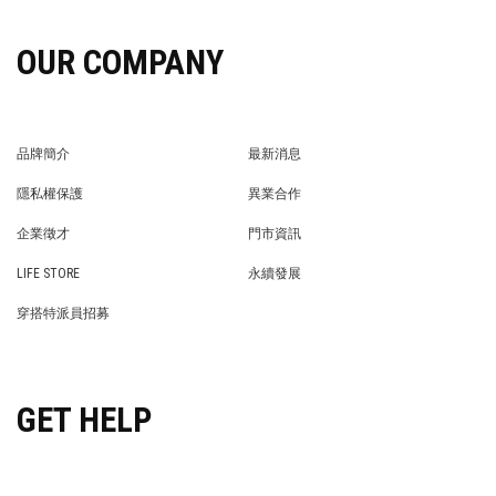
OUR COMPANY
品牌簡介
最新消息
BRAND STORY
NEWS
隱私權保護
異業合作
PRIVACY POLICY
BRAND COOPERATION
企業徵才
門市資訊
WE’RE HIRING!
STORE
LIFE STORE
永續發展
LIFE STORE
永續發展
穿搭特派員招募
穿搭特派員招募
GET HELP