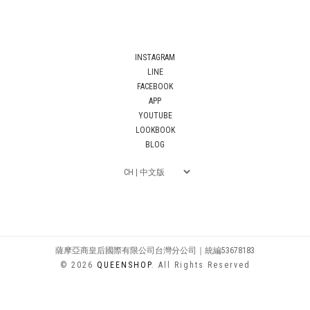
INSTAGRAM
LINE
FACEBOOK
APP
YOUTUBE
LOOKBOOK
BLOG
薩摩亞商皇后國際有限公司台灣分公司｜統編53678183
© 2026
QUEENSHOP
. All Rights Reserved