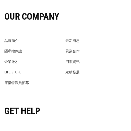
OUR COMPANY
品牌簡介
最新消息
BRAND STORY
NEWS
隱私權保護
異業合作
PRIVACY POLICY
BRAND COOPERATION
企業徵才
門市資訊
WE’RE HIRING!
STORE
LIFE STORE
永續發展
LIFE STORE
永續發展
穿搭特派員招募
穿搭特派員招募
GET HELP