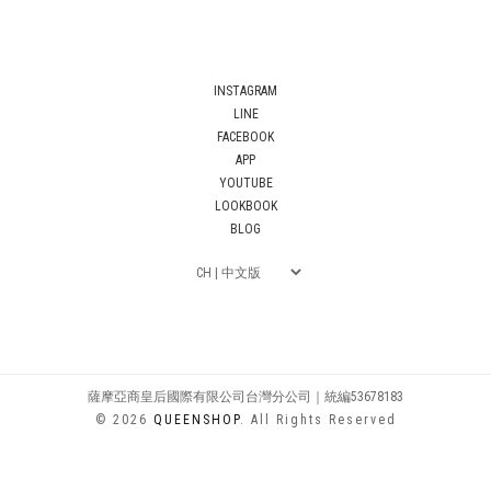
INSTAGRAM
LINE
FACEBOOK
APP
YOUTUBE
LOOKBOOK
BLOG
薩摩亞商皇后國際有限公司台灣分公司｜統編53678183
© 2026
QUEENSHOP
. All Rights Reserved