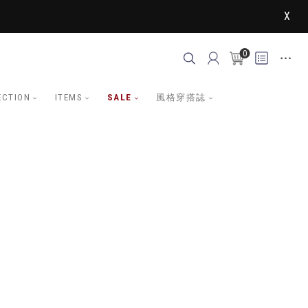
X
0
ECTION
ITEMS
SALE
風格穿搭誌