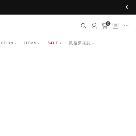
X
0
ECTION
ITEMS
SALE
風格穿搭誌