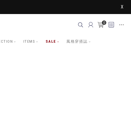
X
0
ECTION
ITEMS
SALE
風格穿搭誌