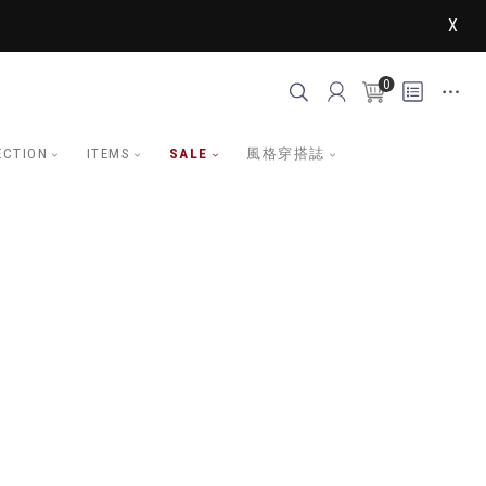
X
0
ECTION
ITEMS
SALE
風格穿搭誌