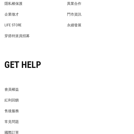
隱私權保護
異業合作
PRIVACY POLICY
BRAND COOPERATION
企業徵才
門市資訊
WE’RE HIRING!
STORE
LIFE STORE
永續發展
LIFE STORE
永續發展
穿搭特派員招募
穿搭特派員招募
GET HELP
會員權益
MEMBER
紅利回饋
REWARDS POINTS
售後服務
RETURN POLICY
常見問題
FAQ
國際訂單