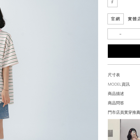
F
官網
實體
尺寸表
MODEL資訊
商品描述
商品問答
門市店員實穿推