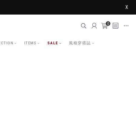
X
0
ECTION
ITEMS
SALE
風格穿搭誌