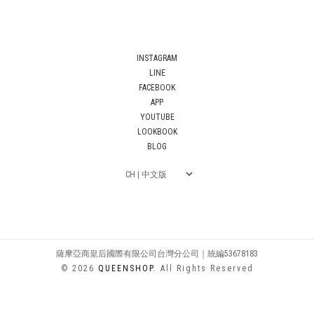
INSTAGRAM
LINE
FACEBOOK
APP
YOUTUBE
LOOKBOOK
BLOG
薩摩亞商皇后國際有限公司台灣分公司｜統編53678183
© 2026
QUEENSHOP
. All Rights Reserved