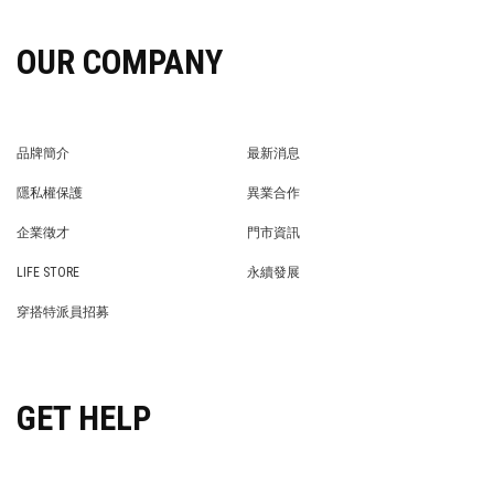
OUR COMPANY
品牌簡介
最新消息
BRAND STORY
NEWS
隱私權保護
異業合作
PRIVACY POLICY
BRAND COOPERATION
企業徵才
門市資訊
WE’RE HIRING!
STORE
LIFE STORE
永續發展
LIFE STORE
永續發展
穿搭特派員招募
穿搭特派員招募
GET HELP