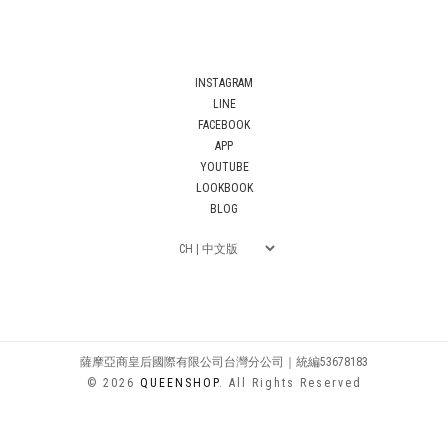
INSTAGRAM
LINE
FACEBOOK
APP
YOUTUBE
LOOKBOOK
BLOG
薩摩亞商皇后國際有限公司台灣分公司｜統編53678183
© 2026
QUEENSHOP
. All Rights Reserved