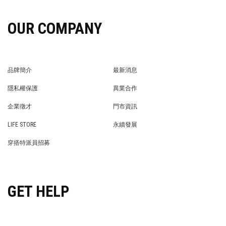
OUR COMPANY
品牌簡介
最新消息
BRAND STORY
NEWS
隱私權保護
異業合作
PRIVACY POLICY
BRAND COOPERATION
企業徵才
門市資訊
WE’RE HIRING!
STORE
LIFE STORE
永續發展
LIFE STORE
永續發展
穿搭特派員招募
穿搭特派員招募
GET HELP