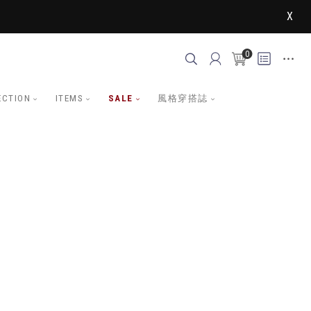
X
0
ECTION
ITEMS
SALE
風格穿搭誌