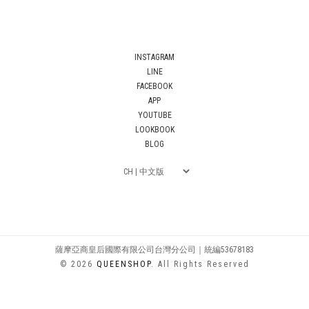
INSTAGRAM
LINE
FACEBOOK
APP
YOUTUBE
LOOKBOOK
BLOG
薩摩亞商皇后國際有限公司台灣分公司｜統編53678183
© 2026
QUEENSHOP
. All Rights Reserved