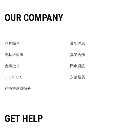
OUR COMPANY
品牌簡介
最新消息
BRAND STORY
NEWS
隱私權保護
異業合作
PRIVACY POLICY
BRAND COOPERATION
企業徵才
門市資訊
WE’RE HIRING!
STORE
LIFE STORE
永續發展
LIFE STORE
永續發展
穿搭特派員招募
穿搭特派員招募
GET HELP