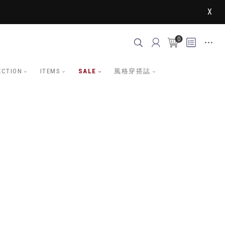
X
0
ECTION
ITEMS
SALE
風格穿搭誌