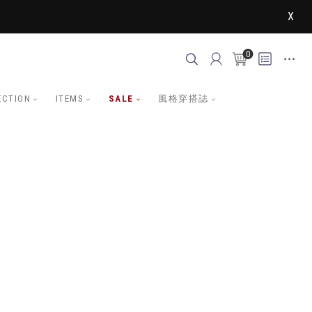
X
0
ECTION
ITEMS
SALE
風格穿搭誌