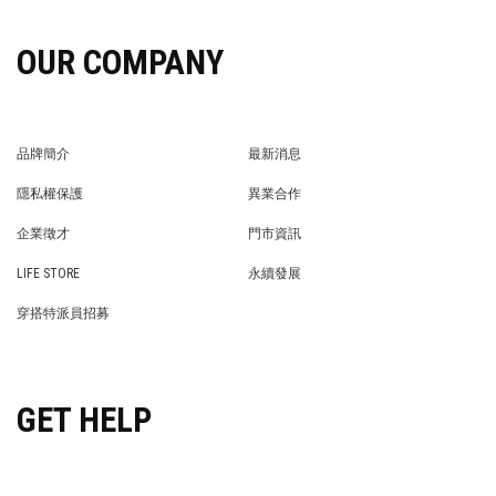
OUR COMPANY
品牌簡介
最新消息
BRAND STORY
NEWS
隱私權保護
異業合作
PRIVACY POLICY
BRAND COOPERATION
企業徵才
門市資訊
WE’RE HIRING!
STORE
LIFE STORE
永續發展
LIFE STORE
永續發展
穿搭特派員招募
穿搭特派員招募
GET HELP