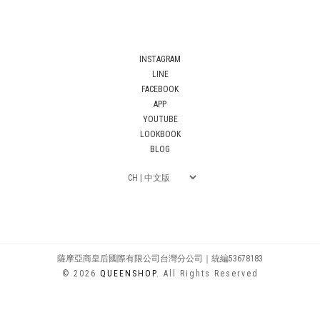
INSTAGRAM
LINE
FACEBOOK
APP
YOUTUBE
LOOKBOOK
BLOG
薩摩亞商皇后國際有限公司台灣分公司｜統編53678183
© 2026
QUEENSHOP
. All Rights Reserved