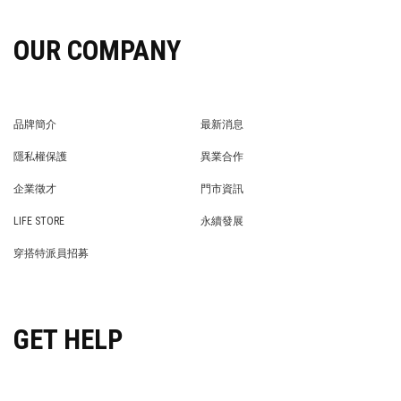
OUR COMPANY
品牌簡介
最新消息
BRAND STORY
NEWS
隱私權保護
異業合作
PRIVACY POLICY
BRAND COOPERATION
企業徵才
門市資訊
WE’RE HIRING!
STORE
LIFE STORE
永續發展
LIFE STORE
永續發展
穿搭特派員招募
穿搭特派員招募
GET HELP