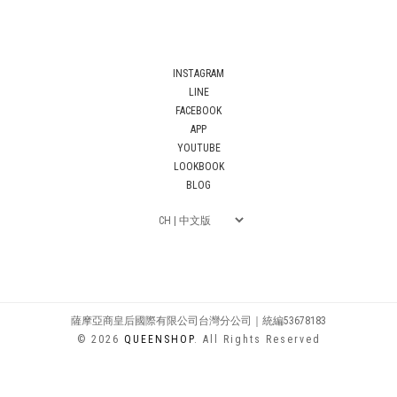
INSTAGRAM
LINE
FACEBOOK
APP
YOUTUBE
LOOKBOOK
BLOG
薩摩亞商皇后國際有限公司台灣分公司｜統編53678183
© 2026
QUEENSHOP
. All Rights Reserved