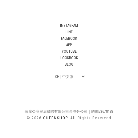
INSTAGRAM
LINE
FACEBOOK
APP
YOUTUBE
LOOKBOOK
BLOG
薩摩亞商皇后國際有限公司台灣分公司｜統編53678183
© 2026
QUEENSHOP
. All Rights Reserved