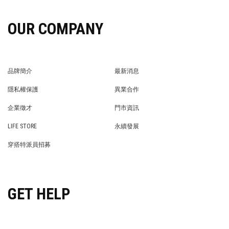
OUR COMPANY
品牌簡介
最新消息
BRAND STORY
NEWS
隱私權保護
異業合作
PRIVACY POLICY
BRAND COOPERATION
企業徵才
門市資訊
WE’RE HIRING!
STORE
LIFE STORE
永續發展
LIFE STORE
永續發展
穿搭特派員招募
穿搭特派員招募
GET HELP