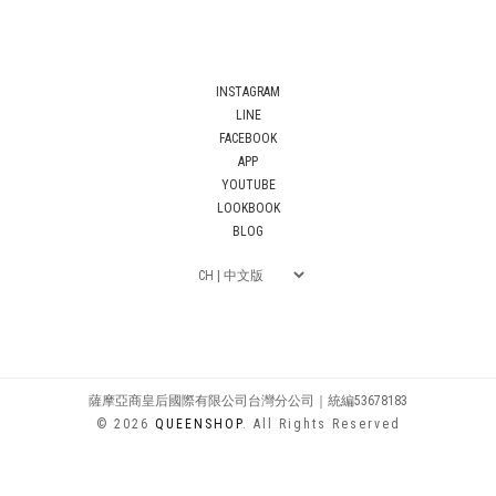
INSTAGRAM
LINE
FACEBOOK
APP
YOUTUBE
LOOKBOOK
BLOG
薩摩亞商皇后國際有限公司台灣分公司｜統編53678183
© 2026
QUEENSHOP
. All Rights Reserved