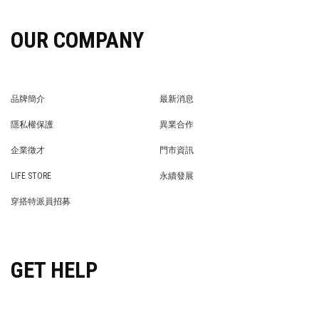
OUR COMPANY
品牌簡介
最新消息
BRAND STORY
NEWS
隱私權保護
異業合作
PRIVACY POLICY
BRAND COOPERATION
企業徵才
門市資訊
WE’RE HIRING!
STORE
LIFE STORE
永續發展
LIFE STORE
永續發展
穿搭特派員招募
穿搭特派員招募
GET HELP