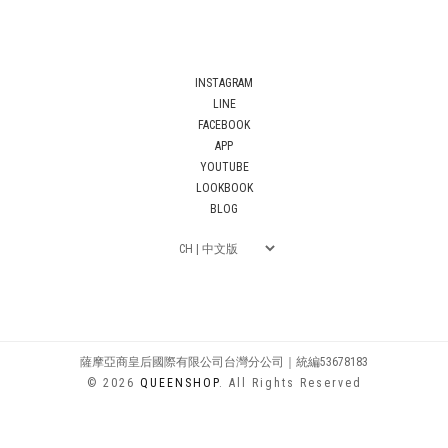
INSTAGRAM
LINE
FACEBOOK
APP
YOUTUBE
LOOKBOOK
BLOG
薩摩亞商皇后國際有限公司台灣分公司｜統編53678183
© 2026
QUEENSHOP
. All Rights Reserved