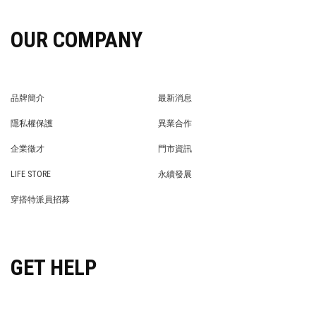
OUR COMPANY
品牌簡介
最新消息
BRAND STORY
NEWS
隱私權保護
異業合作
PRIVACY POLICY
BRAND COOPERATION
企業徵才
門市資訊
WE’RE HIRING!
STORE
LIFE STORE
永續發展
LIFE STORE
永續發展
穿搭特派員招募
穿搭特派員招募
GET HELP