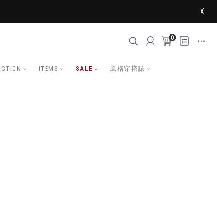
X
0
ECTION
ITEMS
SALE
風格穿搭誌