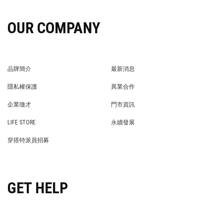
OUR COMPANY
品牌簡介
最新消息
BRAND STORY
NEWS
隱私權保護
異業合作
PRIVACY POLICY
BRAND COOPERATION
企業徵才
門市資訊
WE’RE HIRING!
STORE
LIFE STORE
永續發展
LIFE STORE
永續發展
穿搭特派員招募
穿搭特派員招募
GET HELP