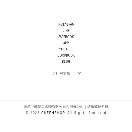
INSTAGRAM
LINE
FACEBOOK
APP
YOUTUBE
LOOKBOOK
BLOG
薩摩亞商皇后國際有限公司台灣分公司｜統編53678183
© 2026
QUEENSHOP
. All Rights Reserved