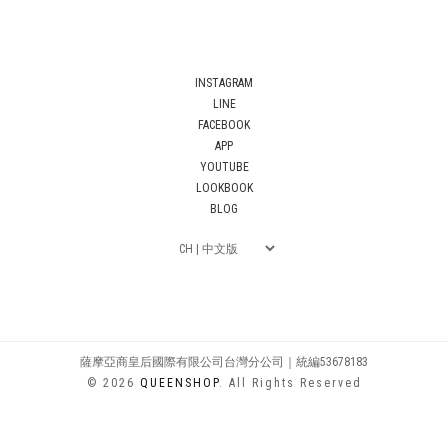
INSTAGRAM
LINE
FACEBOOK
APP
YOUTUBE
LOOKBOOK
BLOG
薩摩亞商皇后國際有限公司台灣分公司｜統編53678183
© 2026
QUEENSHOP
. All Rights Reserved