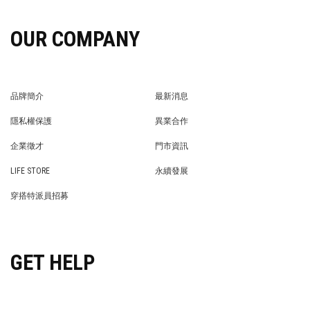
OUR COMPANY
品牌簡介
最新消息
BRAND STORY
NEWS
隱私權保護
異業合作
PRIVACY POLICY
BRAND COOPERATION
企業徵才
門市資訊
WE’RE HIRING!
STORE
LIFE STORE
永續發展
LIFE STORE
永續發展
穿搭特派員招募
穿搭特派員招募
GET HELP