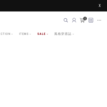
X
0
ECTION
ITEMS
SALE
風格穿搭誌