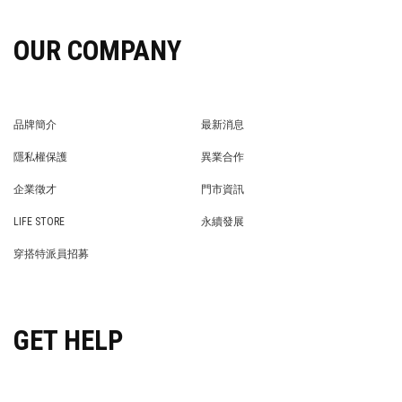
OUR COMPANY
品牌簡介
最新消息
BRAND STORY
NEWS
隱私權保護
異業合作
PRIVACY POLICY
BRAND COOPERATION
企業徵才
門市資訊
WE’RE HIRING!
STORE
LIFE STORE
永續發展
LIFE STORE
永續發展
穿搭特派員招募
穿搭特派員招募
GET HELP