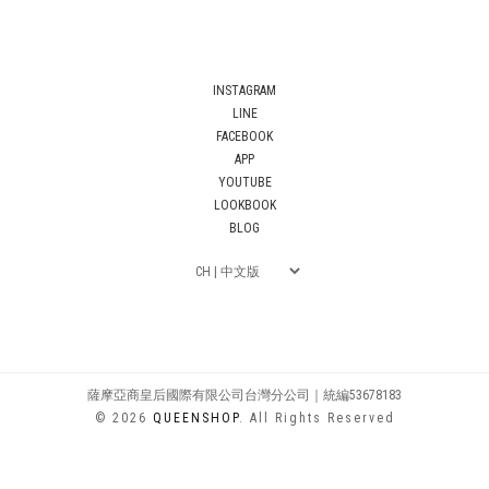
INSTAGRAM
LINE
FACEBOOK
APP
YOUTUBE
LOOKBOOK
BLOG
薩摩亞商皇后國際有限公司台灣分公司｜統編53678183
© 2026
QUEENSHOP
. All Rights Reserved