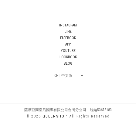
INSTAGRAM
LINE
FACEBOOK
APP
YOUTUBE
LOOKBOOK
BLOG
薩摩亞商皇后國際有限公司台灣分公司｜統編53678183
© 2026
QUEENSHOP
. All Rights Reserved