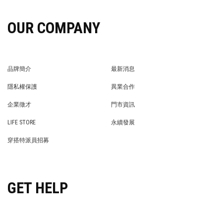
OUR COMPANY
品牌簡介
最新消息
BRAND STORY
NEWS
隱私權保護
異業合作
PRIVACY POLICY
BRAND COOPERATION
企業徵才
門市資訊
WE’RE HIRING!
STORE
LIFE STORE
永續發展
LIFE STORE
永續發展
穿搭特派員招募
穿搭特派員招募
GET HELP