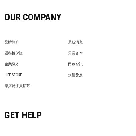
OUR COMPANY
品牌簡介
最新消息
BRAND STORY
NEWS
隱私權保護
異業合作
PRIVACY POLICY
BRAND COOPERATION
企業徵才
門市資訊
WE’RE HIRING!
STORE
LIFE STORE
永續發展
LIFE STORE
永續發展
穿搭特派員招募
穿搭特派員招募
GET HELP