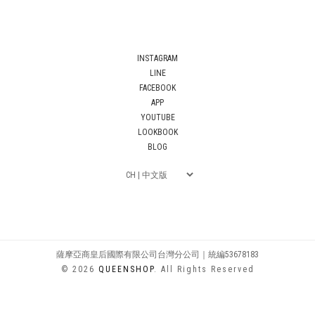
INSTAGRAM
LINE
FACEBOOK
APP
YOUTUBE
LOOKBOOK
BLOG
薩摩亞商皇后國際有限公司台灣分公司｜統編53678183
© 2026
QUEENSHOP
. All Rights Reserved