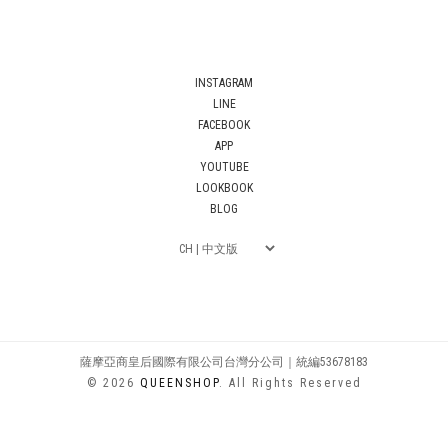
INSTAGRAM
LINE
FACEBOOK
APP
YOUTUBE
LOOKBOOK
BLOG
薩摩亞商皇后國際有限公司台灣分公司｜統編53678183
© 2026
QUEENSHOP
. All Rights Reserved