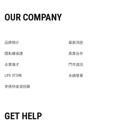
OUR COMPANY
品牌簡介
最新消息
BRAND STORY
NEWS
隱私權保護
異業合作
PRIVACY POLICY
BRAND COOPERATION
企業徵才
門市資訊
WE’RE HIRING!
STORE
LIFE STORE
永續發展
LIFE STORE
永續發展
穿搭特派員招募
穿搭特派員招募
GET HELP