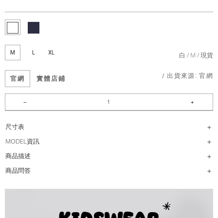
M
L
XL
白
M
現貨
/ 出貨來源:
官網
官網
實體店鋪
尺寸表
MODEL資訊
商品描述
商品問答