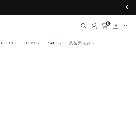
X
0
ECTION
ITEMS
SALE
風格穿搭誌