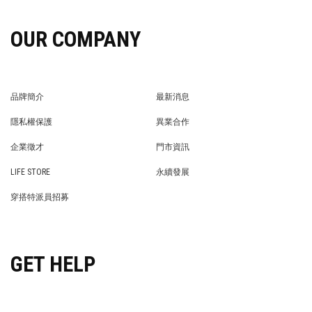
OUR COMPANY
品牌簡介
最新消息
BRAND STORY
NEWS
隱私權保護
異業合作
PRIVACY POLICY
BRAND COOPERATION
企業徵才
門市資訊
WE’RE HIRING!
STORE
LIFE STORE
永續發展
LIFE STORE
永續發展
穿搭特派員招募
穿搭特派員招募
GET HELP