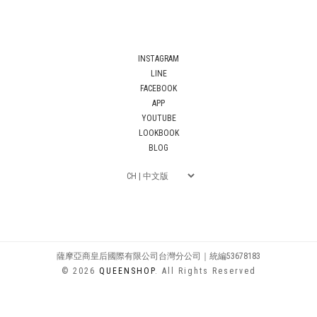
INSTAGRAM
LINE
FACEBOOK
APP
YOUTUBE
LOOKBOOK
BLOG
薩摩亞商皇后國際有限公司台灣分公司｜統編53678183
© 2026
QUEENSHOP
. All Rights Reserved