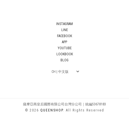
INSTAGRAM
LINE
FACEBOOK
APP
YOUTUBE
LOOKBOOK
BLOG
薩摩亞商皇后國際有限公司台灣分公司｜統編53678183
© 2026
QUEENSHOP
. All Rights Reserved