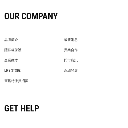
OUR COMPANY
品牌簡介
最新消息
BRAND STORY
NEWS
隱私權保護
異業合作
PRIVACY POLICY
BRAND COOPERATION
企業徵才
門市資訊
WE’RE HIRING!
STORE
LIFE STORE
永續發展
LIFE STORE
永續發展
穿搭特派員招募
穿搭特派員招募
GET HELP