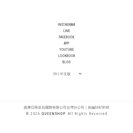
INSTAGRAM
LINE
FACEBOOK
APP
YOUTUBE
LOOKBOOK
BLOG
薩摩亞商皇后國際有限公司台灣分公司｜統編53678183
© 2026
QUEENSHOP
. All Rights Reserved