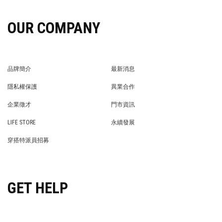
OUR COMPANY
品牌簡介
最新消息
BRAND STORY
NEWS
隱私權保護
異業合作
PRIVACY POLICY
BRAND COOPERATION
企業徵才
門市資訊
WE’RE HIRING!
STORE
LIFE STORE
永續發展
LIFE STORE
永續發展
穿搭特派員招募
穿搭特派員招募
GET HELP