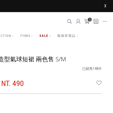
X
0
ECTION
ITEMS
SALE
風格穿搭誌
型氣球短裙 兩色售 S/M
已銷售148件
NT. 490
WISHLI