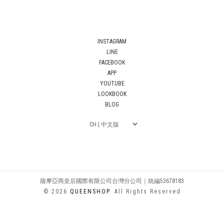
INSTAGRAM
LINE
FACEBOOK
APP
YOUTUBE
LOOKBOOK
BLOG
薩摩亞商皇后國際有限公司台灣分公司｜統編53678183
© 2026
QUEENSHOP
. All Rights Reserved