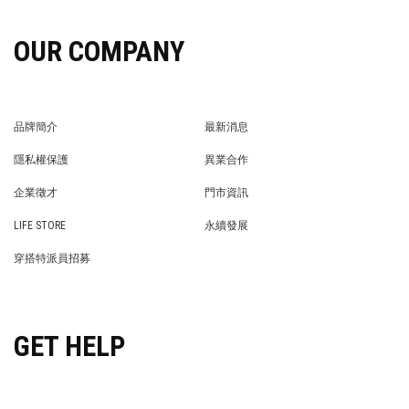
OUR COMPANY
品牌簡介
最新消息
BRAND STORY
NEWS
隱私權保護
異業合作
PRIVACY POLICY
BRAND COOPERATION
企業徵才
門市資訊
WE’RE HIRING!
STORE
LIFE STORE
永續發展
LIFE STORE
永續發展
穿搭特派員招募
穿搭特派員招募
GET HELP