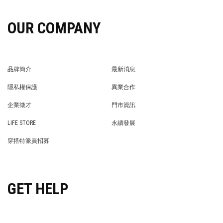
OUR COMPANY
品牌簡介
最新消息
BRAND STORY
NEWS
隱私權保護
異業合作
PRIVACY POLICY
BRAND COOPERATION
企業徵才
門市資訊
WE’RE HIRING!
STORE
LIFE STORE
永續發展
LIFE STORE
永續發展
穿搭特派員招募
穿搭特派員招募
GET HELP