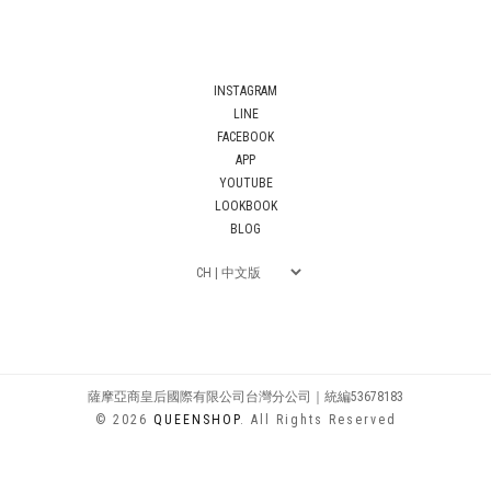
INSTAGRAM
LINE
FACEBOOK
APP
YOUTUBE
LOOKBOOK
BLOG
薩摩亞商皇后國際有限公司台灣分公司｜統編53678183
© 2026
QUEENSHOP
. All Rights Reserved