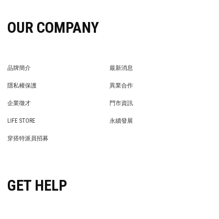
OUR COMPANY
品牌簡介
最新消息
BRAND STORY
NEWS
隱私權保護
異業合作
PRIVACY POLICY
BRAND COOPERATION
企業徵才
門市資訊
WE’RE HIRING!
STORE
LIFE STORE
永續發展
LIFE STORE
永續發展
穿搭特派員招募
穿搭特派員招募
GET HELP