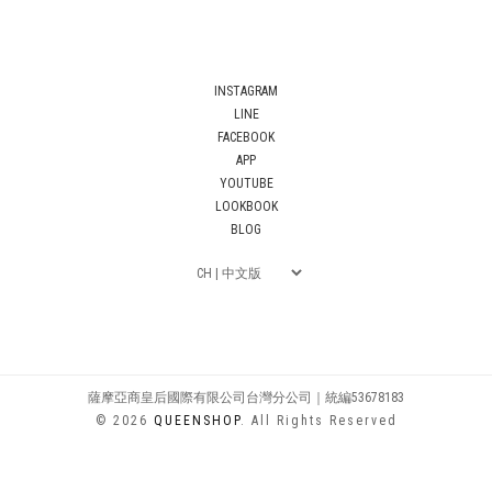
INSTAGRAM
LINE
FACEBOOK
APP
YOUTUBE
LOOKBOOK
BLOG
薩摩亞商皇后國際有限公司台灣分公司｜統編53678183
© 2026
QUEENSHOP
. All Rights Reserved