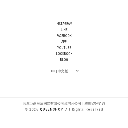
INSTAGRAM
LINE
FACEBOOK
APP
YOUTUBE
LOOKBOOK
BLOG
薩摩亞商皇后國際有限公司台灣分公司｜統編53678183
© 2026
QUEENSHOP
. All Rights Reserved