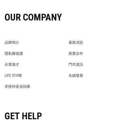
OUR COMPANY
品牌簡介
最新消息
BRAND STORY
NEWS
隱私權保護
異業合作
PRIVACY POLICY
BRAND COOPERATION
企業徵才
門市資訊
WE’RE HIRING!
STORE
LIFE STORE
永續發展
LIFE STORE
永續發展
穿搭特派員招募
穿搭特派員招募
GET HELP