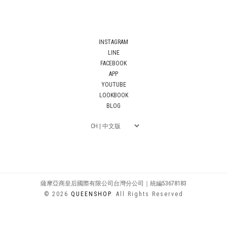
INSTAGRAM
LINE
FACEBOOK
APP
YOUTUBE
LOOKBOOK
BLOG
薩摩亞商皇后國際有限公司台灣分公司｜統編53678183
© 2026
QUEENSHOP
. All Rights Reserved