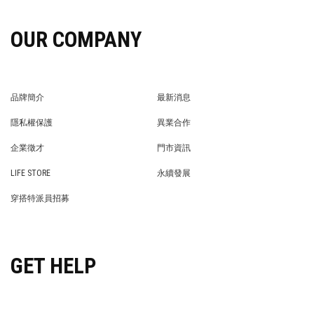
OUR COMPANY
品牌簡介
最新消息
BRAND STORY
NEWS
隱私權保護
異業合作
PRIVACY POLICY
BRAND COOPERATION
企業徵才
門市資訊
WE’RE HIRING!
STORE
LIFE STORE
永續發展
LIFE STORE
永續發展
穿搭特派員招募
穿搭特派員招募
GET HELP