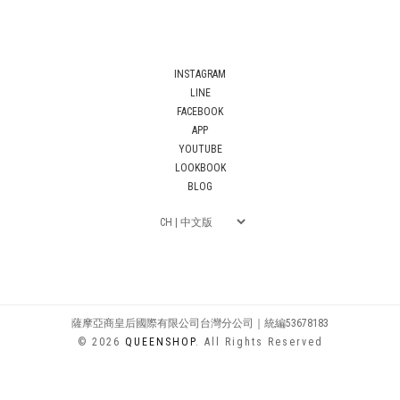
INSTAGRAM
LINE
FACEBOOK
APP
YOUTUBE
LOOKBOOK
BLOG
薩摩亞商皇后國際有限公司台灣分公司｜統編53678183
© 2026
QUEENSHOP
. All Rights Reserved