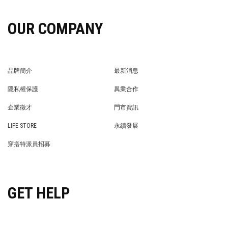
OUR COMPANY
品牌簡介
最新消息
BRAND STORY
NEWS
隱私權保護
異業合作
PRIVACY POLICY
BRAND COOPERATION
企業徵才
門市資訊
WE’RE HIRING!
STORE
LIFE STORE
永續發展
LIFE STORE
永續發展
穿搭特派員招募
穿搭特派員招募
GET HELP