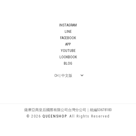
INSTAGRAM
LINE
FACEBOOK
APP
YOUTUBE
LOOKBOOK
BLOG
薩摩亞商皇后國際有限公司台灣分公司｜統編53678183
© 2026
QUEENSHOP
. All Rights Reserved