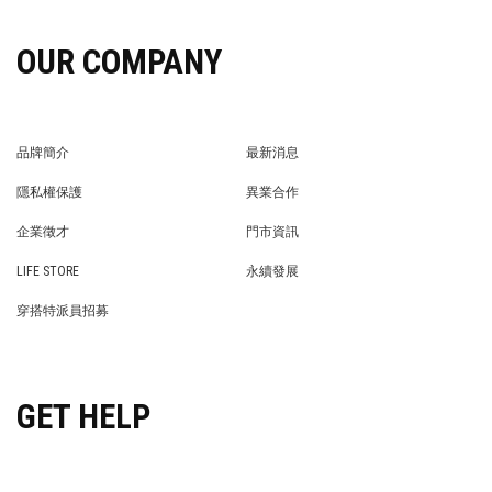
OUR COMPANY
品牌簡介
最新消息
BRAND STORY
NEWS
隱私權保護
異業合作
PRIVACY POLICY
BRAND COOPERATION
企業徵才
門市資訊
WE’RE HIRING!
STORE
LIFE STORE
永續發展
LIFE STORE
永續發展
穿搭特派員招募
穿搭特派員招募
GET HELP