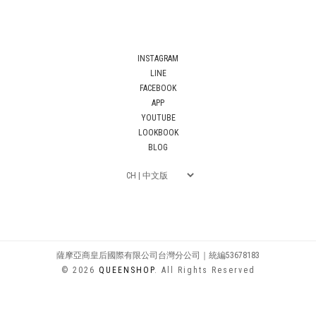
INSTAGRAM
LINE
FACEBOOK
APP
YOUTUBE
LOOKBOOK
BLOG
薩摩亞商皇后國際有限公司台灣分公司｜統編53678183
© 2026
QUEENSHOP
. All Rights Reserved