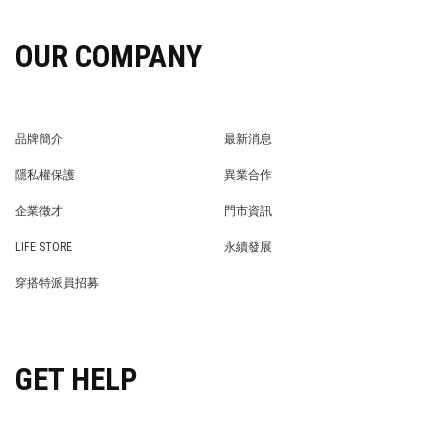
OUR COMPANY
品牌簡介
最新消息
BRAND STORY
NEWS
隱私權保護
異業合作
PRIVACY POLICY
BRAND COOPERATION
企業徵才
門市資訊
WE’RE HIRING!
STORE
LIFE STORE
永續發展
LIFE STORE
永續發展
穿搭特派員招募
穿搭特派員招募
GET HELP