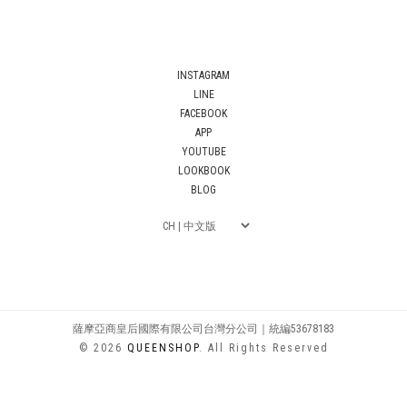
INSTAGRAM
LINE
FACEBOOK
APP
YOUTUBE
LOOKBOOK
BLOG
薩摩亞商皇后國際有限公司台灣分公司｜統編53678183
© 2026
QUEENSHOP
. All Rights Reserved