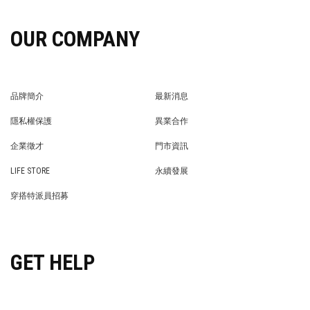
OUR COMPANY
品牌簡介
最新消息
BRAND STORY
NEWS
隱私權保護
異業合作
PRIVACY POLICY
BRAND COOPERATION
企業徵才
門市資訊
WE’RE HIRING!
STORE
LIFE STORE
永續發展
LIFE STORE
永續發展
穿搭特派員招募
穿搭特派員招募
GET HELP