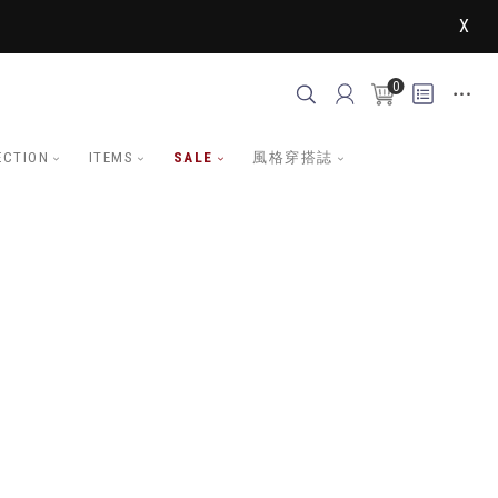
X
0
ECTION
ITEMS
SALE
風格穿搭誌